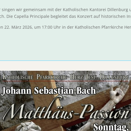
er singen wir gemeinsam mit der Katholischen Kantorei Dillenbu
h. Die Capella Principale begleitet das Konzert auf historischen I
n 22. März 2026, um 17:00 Uhr in der Katholischen Pfarrkirche Herz