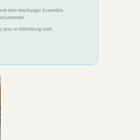
rg und dem Marburger Ensemble
nstrumenten.
 Jesu in Dillenburg statt.