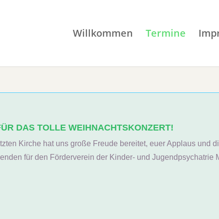
Willkommen
Termine
Imp
 FÜR DAS TOLLE WEIHNACHTSKONZERT!
etzten Kirche hat uns große Freude bereitet, euer Applaus und
enden für den Förderverein der Kinder- und Jugendpsychatrie 
!